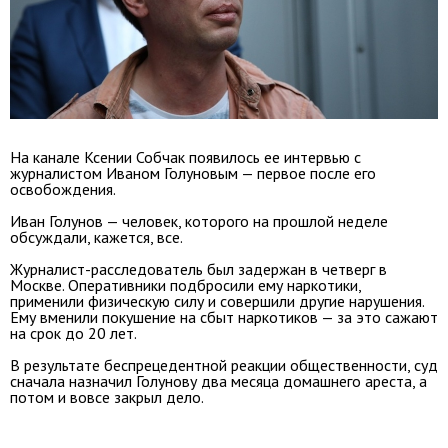
На канале Ксении Собчак появилось ее интервью с
журналистом Иваном Голуновым — первое после его
освобождения.
Иван Голунов — человек, которого на прошлой неделе
обсуждали, кажется, все.
Журналист-расследователь был задержан в четверг в
Москве. Оперативники подбросили ему наркотики,
применили физическую силу и совершили другие нарушения.
Ему вменили покушение на сбыт наркотиков — за это сажают
на срок до 20 лет.
В результате беспрецедентной реакции общественности, суд
сначала назначил Голунову два месяца домашнего ареста, а
потом и вовсе закрыл дело.