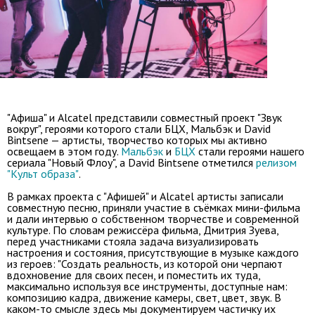
"Афиша" и Alcatel представили совместный проект "Звук
вокруг", героями которого стали БЦХ, Мальбэк и David
Bintsene — артисты, творчество которых мы активно
освещаем в этом году.
Мальбэк
и
БЦХ
стали героями нашего
сериала "Новый Флоу", а David Bintsene отметился
релизом
"Культ образа"
.
В рамках проекта с "Афишей" и Alcatel артисты записали
совместную песню, приняли участие в съёмках мини-фильма
и дали интервью о собственном творчестве и современной
культуре. По словам режиссёра фильма, Дмитрия Зуева,
перед участниками стояла задача визуализировать
настроения и состояния, присутствующие в музыке каждого
из героев: "Создать реальность, из которой они черпают
вдохновение для своих песен, и поместить их туда,
максимально используя все инструменты, доступные нам:
композицию кадра, движение камеры, свет, цвет, звук. В
каком-то смысле здесь мы документируем частичку их