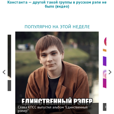
Константа — другой такой группы в русском рэпе не
было (видео)
ПОПУЛЯРНО НА ЭТОЙ НЕДЕЛЕ
Previous
Next
о
Слава КПСС выпустил альбом "Единственный
Напис
рэпер"