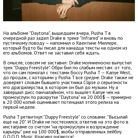
На альбоме "Daytona", вышедшем вчера, Pusha T в
очередной раз задел Drake в треке "Infrared" и вновь по
пустячному поводу — напомнил о Квентине Миллере,
который будто бы писал для канадца тексты на одном из
его альбомов. Ответ не заставил себя ждать.
В смысле, совсем не заставил: Drake молниеносно выпустил
трек "Duppy Freestyle". Обри бил по слабым местам: от того,
что он сам помогал с текстами боссу Pusha T — Kanye West,
до продаж, с которыми у Pusha T все средне. Drake также не
доверяет словам бывшего участника Clipse о серьезности
его драгдилерства, в котором он был до музыки. Ну а
завершил дисс панчалайном, что вышлет Kanye чек на
промоуслуги по раскрутке "Daytona" на 20 000$ — примерно
в 20 000 копий оценивают потенциал этого релиза на
первой неделе.
Pusha T ретвитнул "Duppy Freestyle" со словами: "Высылай
еще на 20". И Drake не постеснялся, ответив на это фото в
инстаграме со счетом "на промоуслуги и возрождение
карьеры" уже на 100 000$, якобы отправленных лейблу
G.O.O.D. Music. Красиво ругаются!