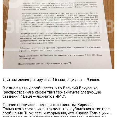
Два заявления датируются 16 мая, еще два — 9 июня.
В одном из них сообщается, что Василий Вакуленко
"распространил в своем твиттер-аккаунте следующие
сведения: "Децл — лохматое ЧМО".
Прочие порочащие честь и достоинства Кирилла
Толмацкого сведения выглядели так: публикация в твитере
сообщения "Шок: есть информация, что Кирилл Толмацкий —