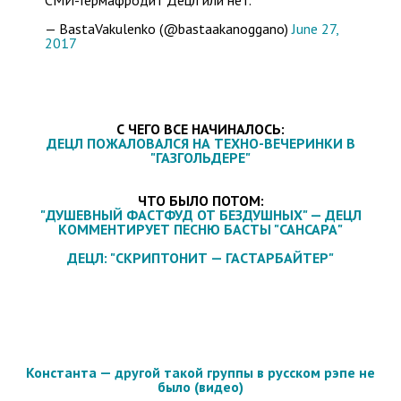
СМИ-Гермафродит Децл или нет.
— BastaVakulenko (@bastaakanoggano)
June 27,
2017
С ЧЕГО ВСЕ НАЧИНАЛОСЬ:
ДЕЦЛ ПОЖАЛОВАЛСЯ НА ТЕХНО-ВЕЧЕРИНКИ В
"ГАЗГОЛЬДЕРЕ"
ЧТО БЫЛО ПОТОМ:
"ДУШЕВНЫЙ ФАСТФУД ОТ БЕЗДУШНЫХ" — ДЕЦЛ
КОММЕНТИРУЕТ ПЕСНЮ БАСТЫ "САНСАРА"
ДЕЦЛ: "СКРИПТОНИТ — ГАСТАРБАЙТЕР"
Константа — другой такой группы в русском рэпе не
было (видео)