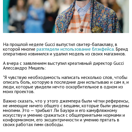
На прошлой неделе Gucci выпустил свитер-балаклаву, в
которой многие
разглядели использование блэкфейса
. Бренд
оперативно извинился и удалил модель из своих магазинов.
А вчера с заявлением выступил креативный директор Gucci
Алессандро Мишель:
"Я чувствую необходимость написать несколько слов, чтобы
описать боль, которую в последние дни испытываю и сам я, и
люди, которые увидели нечто оскорбительное в одном из
моих проектов.
Важно сказать, что у этого джемпера были чётки референсы,
не имеющие ничего общего с вещами, которые были увидены
многими. Это — трибьют Ли Бауэри и его камуфляжному
искусству и умению сражаться с общепринятыми нормами и
конформизмом, его эксцентричности и умению прятать в
своих работах гимн свободы.