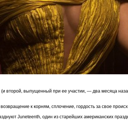
у (и второй, выпущенный при ее участии, — два месяца наз
 возвращение к корням, сплочение, гордость за свое происх
азднуют Juneteenth, один из старейших американских праз