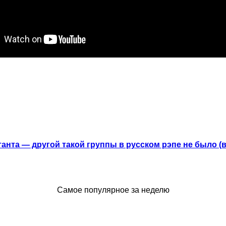
анта — другой такой группы в русском рэпе не было (
Самое популярное за неделю