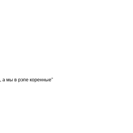
, а мы в рэпе коренные"