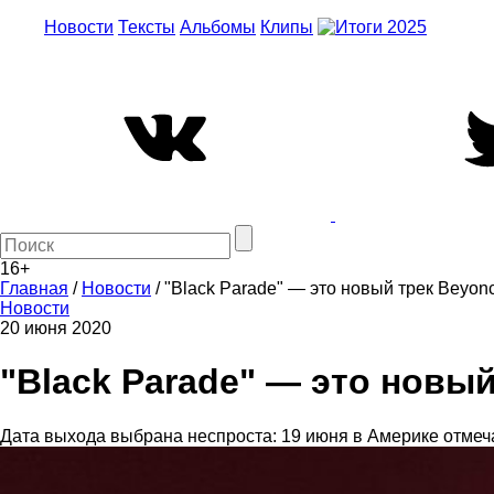
Новости
Тексты
Альбомы
Клипы
16+
Главная
/
Новости
/
"Black Parade" — это новый трек Beyon
Новости
20 июня 2020
"Black Parade" — это новы
Дата выхода выбрана неспроста: 19 июня в Америке отмеча