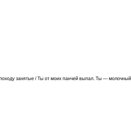
походу занятые / Ты от моих панчей выпал. Ты — молочный