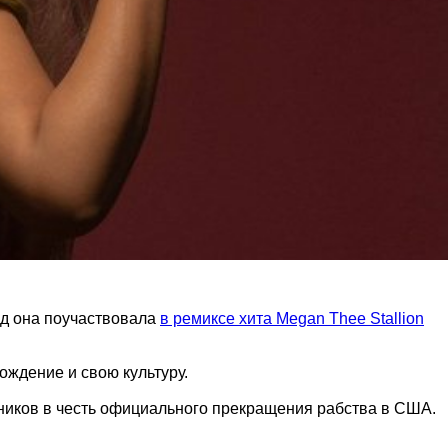
ад она поучаствовала
в ремиксе хита Megan Thee Stallion
ождение и свою культуру.
дников в честь официального прекращения рабства в США.