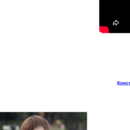
Конст