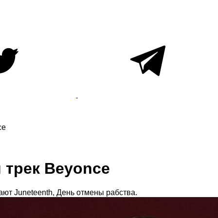
ce
й трек Beyonce
ют Juneteenth, День отмены рабства.