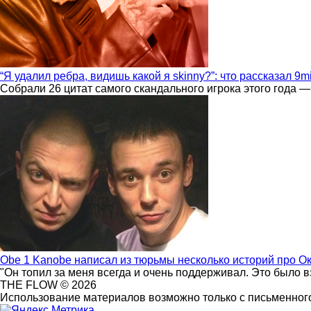
“Я удалил ребра, видишь какой я skinny?”: что рассказал 9m
Собрали 26 цитат самого скандального игрока этого года —
Obe 1 Kanobe написал из тюрьмы несколько историй про О
"Он топил за меня всегда и очень поддерживал. Это было 
THE FLOW © 2026
Использование материалов возможно только с письменного