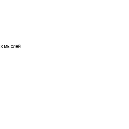
ых мыслей