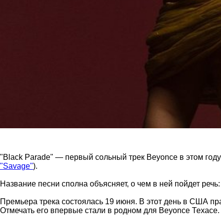
"Black Parade" — первый сольный трек Beyonce в этом год
"Savage"
).
Название песни сполна объясняет, о чем в ней пойдет речь:
Премьера трека состоялась 19 июня. В этот день в США пр
Отмечать его впервые стали в родном для Beyonce Техасе.