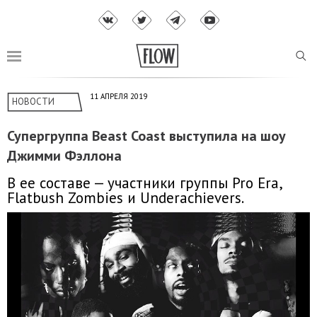
11 АПРЕЛЯ 2019
НОВОСТИ
Супергруппа Beast Coast выступила на шоу
Джимми Фэллона
В ее составе — участники группы Pro Era,
Flatbush Zombies и Underachievers.