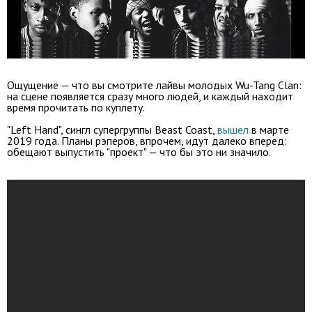
Ощущение — что вы смотрите лайвы молодых Wu-Tang Clan:
на сцене появляется сразу много людей, и каждый находит
время прочитать по куплету.
"Left Hand", сингл супергруппы Beast Coast,
вышел
в марте
2019 года. Планы рэперов, впрочем, идут далеко вперед:
обещают выпустить "проект" — что бы это ни значило.