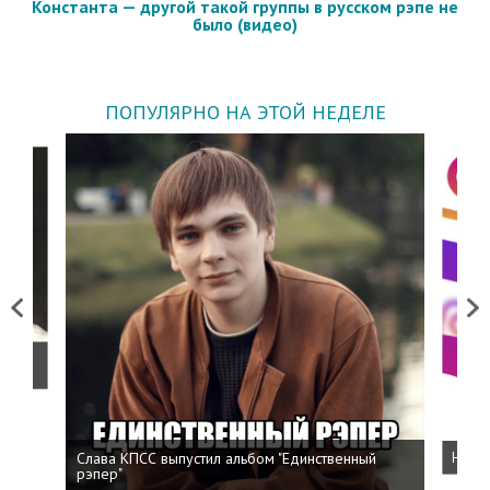
Константа — другой такой группы в русском рэпе не
было (видео)
ПОПУЛЯРНО НА ЭТОЙ НЕДЕЛЕ
Previous
Next
о
Слава КПСС выпустил альбом "Единственный
Напис
рэпер"