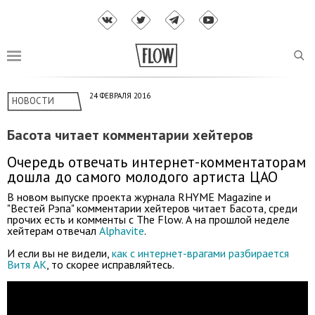
24 ФЕВРАЛЯ 2016
НОВОСТИ
Басота читает комментарии хейтеров
Очередь отвечать интернет-комментаторам
дошла до самого молодого артиста ЦАО
В новом выпуске проекта журнала RHYME Magazine и
"Вестей Рэпа" комментарии хейтеров читает Басота, среди
прочих есть и комменты с The Flow. А на прошлой неделе
хейтерам отвечал
Alphavite
.
И если вы не видели,
как с интернет-врагами разбирается
Витя АК
, то скорее исправляйтесь.