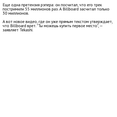
Еще одна претензия рэпера: он посчитал, что его трек
постримили 55 миллионов раз. А Billboard засчитал только
30 миллионов.
А вот новое видео, где он уже прямым текстом утверждает,
что Billboard врет. "Ты можешь купить первое место", —
заявляет Tekashi.