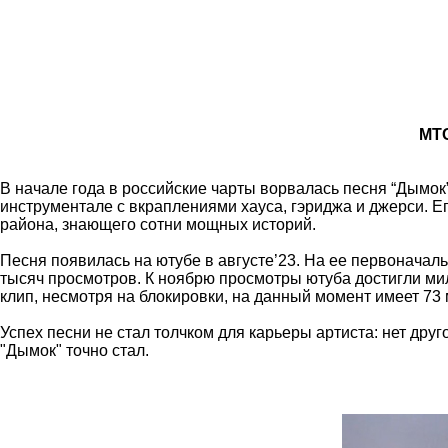
МТС
В начале года в российские чарты ворвалась песня “Дымок” 
инструментале с вкраплениями хауса, гэриджа и джерси. 
района, знающего сотни мощных историй.
Песня появилась на ютубе в августе’23. На ее первоначаль
тысяч просмотров. К ноябрю просмотры ютуба достигли ми
клип, несмотря на блокировки, на данный момент имеет 73
Успех песни не стал толчком для карьеры артиста: нет друг
"Дымок" точно стал.