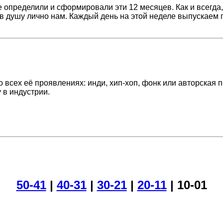
е определили и сформировали эти 12 месяцев. Как и всегда
и в душу лично нам. Каждый день на этой неделе выпускаем 
сех её проявлениях: инди, хип-хоп, фонк или авторская пе
 в индустрии.
50-41
|
40-31
|
30-21
|
20-11
| 10-01