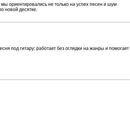
, мы ориентировались не только на успех песен и шум
по новой десятке.
сня под гитару; работает без оглядки на жанры и помогает