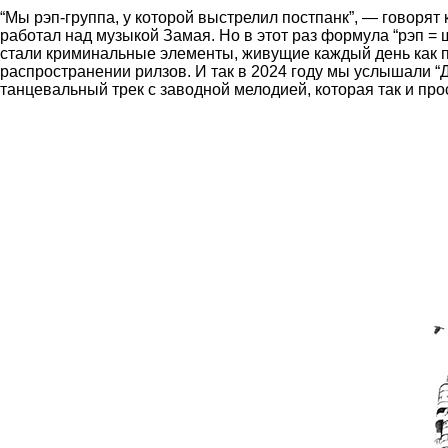
“Мы рэп-группа, у которой выстрелил постпанк”, — говорят
работал над музыкой Замая. Но в этот раз формула “рэп =
стали криминальные элементы, живущие каждый день как п
распространении рилзов. И так в 2024 году мы услышали “
танцевальный трек с заводной мелодией, которая так и про