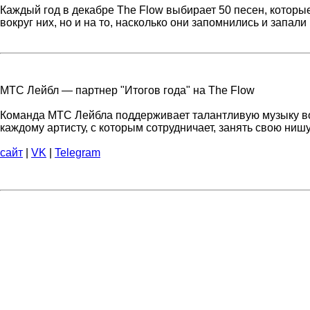
Каждый год в декабре The Flow выбирает 50 песен, которы
вокруг них, но и на то, насколько они запомнились и запал
МТС Лейбл — партнер "Итогов года" на The Flow
Команда МТС Лейбла поддерживает талантливую музыку во в
каждому артисту, с которым сотрудничает, занять свою нишу
сайт
|
VK
|
Telegram