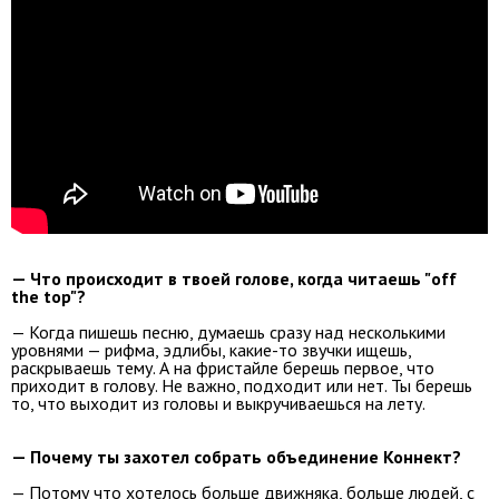
— Что происходит в твоей голове, когда читаешь "off
the top"?
— Когда пишешь песню, думаешь сразу над несколькими
уровнями — рифма, эдлибы, какие-то звучки ищешь,
раскрываешь тему. А на фристайле берешь первое, что
приходит в голову. Не важно, подходит или нет. Ты берешь
то, что выходит из головы и выкручиваешься на лету.
— Почему ты захотел собрать объединение Коннект?
— Потому что хотелось больше движняка, больше людей, с