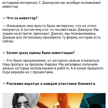
которыми интересно. С Джизусом нас вообще познакомил
инвестор.
— Что за инвестор?
— Изначально ему просто было интересно, что из этого
получится. А потом ему кто-то посоветовал Джизуса. Мы
сидим на встрече, приходит Джизус, мы познакомились.
Дальше все потихоньку приобрело ту форму, которая есть
сейчас.
— Зачем сразу нужны были инвестиции?
— Это было предложение, от которого нельзя отказаться.
Наш пропуск за пределы Кирова. Мы регулярно получали
деньги, которые использовали в работе. А в конце прошлого
года вернули их с процентами.
— Расскажи вкратце о каждом участнике Коннекта.