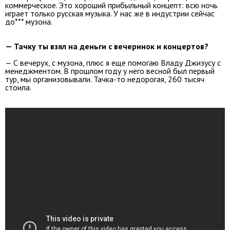
коммерческое. Это хороший прибыльный концепт: всю ночь
играет только русская музыка. У нас же в индустрии сейчас
до*** музона.
— Тачку ты взял на деньги с вечеринок и концертов?
— С вечерух, с музона, плюс я еще помогаю Владу Джизусу с
менеджментом. В прошлом году у него весной был первый
тур, мы организовывали. Тачка-то недорогая, 260 тысяч
стоила.