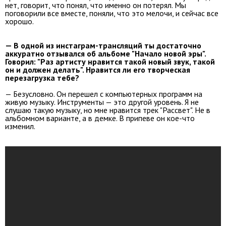
нет, говорит, что понял, что именно он потерял. Мы
поговорили все вместе, поняли, что это мелочи, и сейчас все
хорошо.
— В одной из инстаграм-трансляций ты достаточно
аккуратно отзывался об альбоме "Начало новой эры".
Говорил: "Раз артисту нравится такой новый звук, такой
он и должен делать". Нравится ли его творческая
перезагрузка тебе?
— Безусловно. Он перешел с компьютерных программ на
живую музыку. Инструменты — это другой уровень. Я не
слушаю такую музыку, но мне нравится трек "Рассвет". Не в
альбомном варианте, а в демке. В припеве он кое-что
изменил.