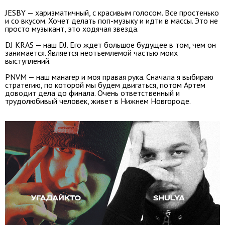
JESBY — харизматичный, с красивым голосом. Все простенько
и со вкусом. Хочет делать поп-музыку и идти в массы. Это не
просто музыкант, это ходячая звезда.
DJ KRAS — наш DJ. Его ждет большое будущее в том, чем он
занимается. Является неотъемлемой частью моих
выступлений.
PNVM — наш манагер и моя правая рука. Сначала я выбираю
стратегию, по которой мы будем двигаться, потом Артем
доводит дела до финала. Очень ответственный и
трудолюбивый человек, живет в Нижнем Новгороде.