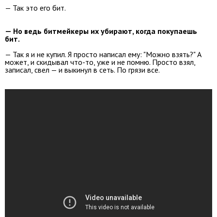
— Так это его бит.
— Но ведь битмейкеры их убирают, когда покупаешь
бит.
— Так я и не купил. Я просто написал ему: "Можно взять?" А
может, и скидывал что-то, уже и не помню. Просто взял,
записал, свел — и выкинул в сеть. По грязи все.