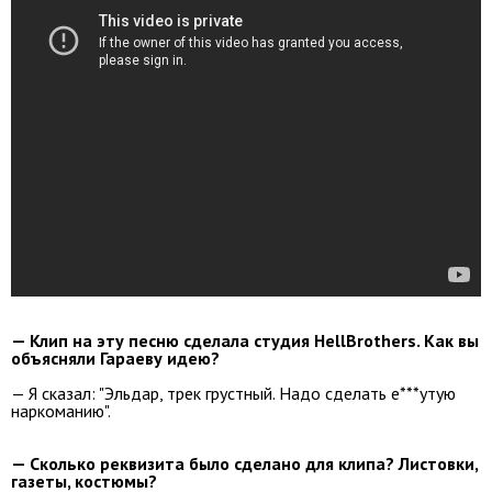
— Клип на эту песню сделала студия HellBrothers. Как вы
объясняли Гараеву идею?
— Я сказал: "Эльдар, трек грустный. Надо сделать е***утую
наркоманию".
— Сколько реквизита было сделано для клипа? Листовки,
газеты, костюмы?