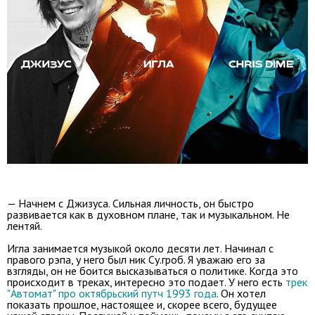
— Начнем с Джизуса. Сильная личность, он быстро
развивается как в духовном плане, так и музыкальном. Не
лентяй.
Игла занимается музыкой около десяти лет. Начинал с
правого рэпа, у него был ник Су.гроб. Я уважаю его за
взгляды, он не боится высказываться о политике. Когда это
происходит в треках, интересно это подает. У него есть
трек
"Автомат" про октябрьский путч 1993 года
. Он хотел
показать прошлое, настоящее и, скорее всего, будущее