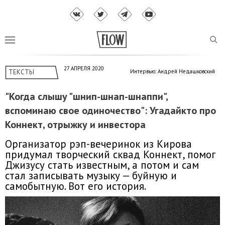
27 АПРЕЛЯ 2020
ТЕКСТЫ
Интервью: Андрей Недашковский
"Когда слышу "шнип-шнап-шнаппи",
вспоминаю свое одиночество": Угадайкто про
Коннект, отрыжку и инвестора
Организатор рэп-вечеринок из Кирова
придумал творческий сквад Коннект, помог
Джизусу стать известным, а потом и сам
стал записывать музыку — буйную и
самобытную. Вот его история.