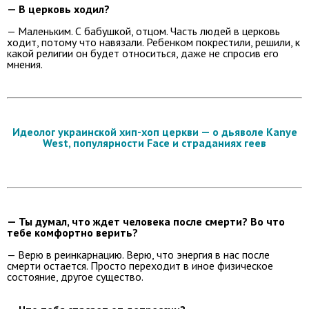
— В церковь ходил?
— Маленьким. С бабушкой, отцом. Часть людей в церковь
ходит, потому что навязали. Ребенком покрестили, решили, к
какой религии он будет относиться, даже не спросив его
мнения.
Идеолог украинской хип-хоп церкви — о дьяволе Kanye
West, популярности Face и страданиях геев
— Ты думал, что ждет человека после смерти? Во что
тебе комфортно верить?
— Верю в реинкарнацию. Верю, что энергия в нас после
смерти остается. Просто переходит в иное физическое
состояние, другое существо.