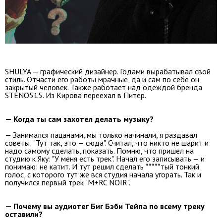
SHULYA — графический дизайнер. Годами вырабатывал свой
стиль. Отчасти его работы мрачные, да и сам по себе он
закрытый человек. Также работает над одеждой бренда
STENO515. Из Кирова переехал в Питер.
— Когда ты сам захотел делать музыку?
— Занимался пацанами, мы только начинали, я раздавал
советы: "Тут так, это — сюда". Считал, что никто не шарит и
надо самому сделать, показать. Помню, что пришел на
студию к Яку: "У меня есть трек". Начал его записывать — и
понимаю: не катит. И тут решил сделать *****тый тонкий
голос, с которого тут же вся студия начала угорать. Так и
получился первый трек "M+RC NOIR".
— Почему вы аудиотег Биг Бэби Тейпа по всему треку
оставили?