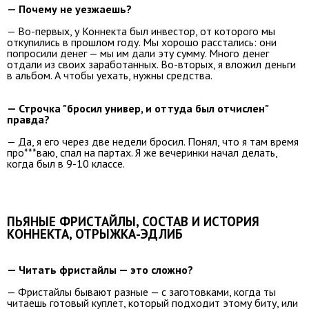
— Почему не уезжаешь?
— Во-первых, у Коннекта был инвестор, от которого мы
откупились в прошлом году. Мы хорошо расстались: они
попросили денег — мы им дали эту сумму. Много денег
отдали из своих заработанных. Во-вторых, я вложил деньги
в альбом. А чтобы уехать, нужны средства.
— Строчка "бросил универ, и оттуда был отчислен"
правда?
— Да, я его через две недели бросил. Понял, что я там время
про***ваю, спал на партах. Я же вечеринки начал делать,
когда был в 9-10 классе.
ПЬЯНЫЕ ФРИСТАЙЛЫ, СОСТАВ И ИСТОРИЯ
КОННЕКТА, ОТРЫЖКА-ЭДЛИБ
— Читать фристайлы — это сложно?
— Фристайлы бывают разные — с заготовками, когда ты
читаешь готовый куплет, который подходит этому биту, или