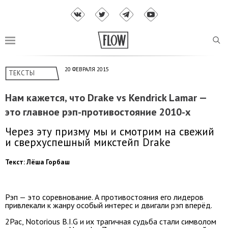
20 ФЕВРАЛЯ 2015
ТЕКСТЫ
Нам кажется, что Drake vs Kendrick Lamar —
это главное рэп-противостояние 2010-х
Через эту призму мы и смотрим на свежий
и сверхуспешный микстейп Drake
Текст: Лёша Горбаш
Рэп — это соревнование. А противостояния его лидеров
привлекали к жанру особый интерес и двигали рэп вперёд.
2Pac, Notorious B.I.G и их трагичная судьба стали символом