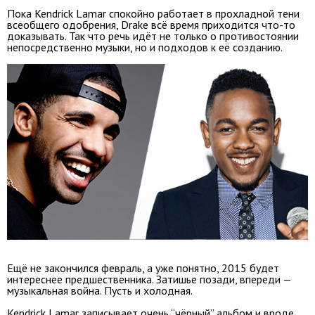
Пока Kendrick Lamar спокойно работает в прохладной тени
всеобщего одобрения, Drake всё время приходится что-то
доказывать. Так что речь идёт не только о противостоянии
непосредственно музыки, но и подходов к её созданию.
Ещё не закончился февраль, а уже понятно, 2015 будет
интереснее предшественника. Затишье позади, впереди —
музыкальная война. Пусть и холодная.
Kendrick Lamar записывает очень “чёрный” альбом и вроде