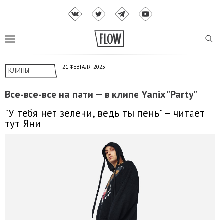
21 ФЕВРАЛЯ 2025
КЛИПЫ
Все-все-все на пати — в клипе Yanix "Party"
"У тебя нет зелени, ведь ты пень" — читает
тут Яни