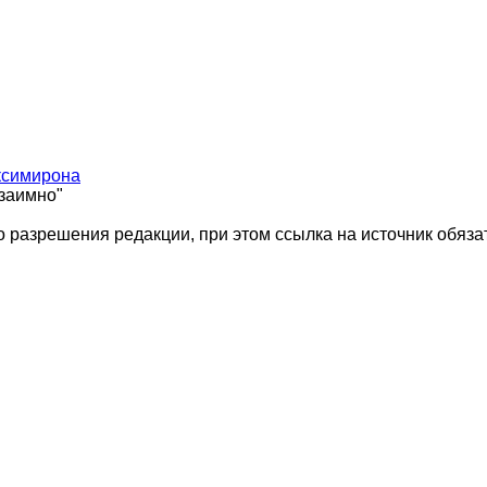
ксимирона
взаимно"
 разрешения редакции, при этом ссылка на источник обяза