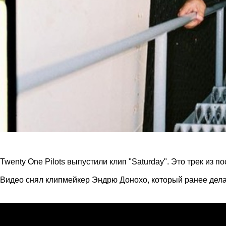
Twenty One Pilots выпустили клип "Saturday". Это трек из 
Видео снял клипмейкер Эндрю Донохо, который ранее делал для