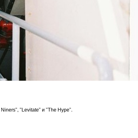
ners", "Levitate" и "The Hype".