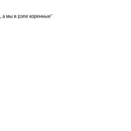
, а мы в рэпе коренные"