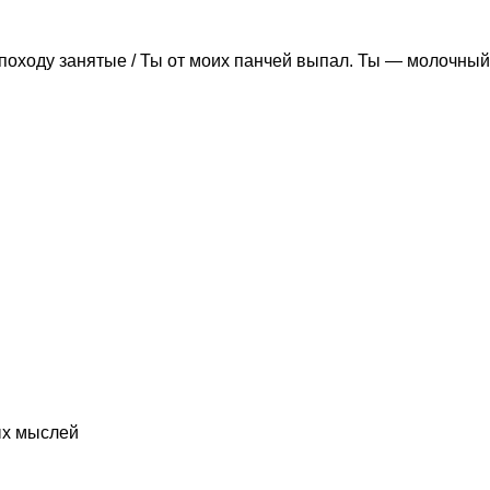
походу занятые / Ты от моих панчей выпал. Ты — молочный
ых мыслей