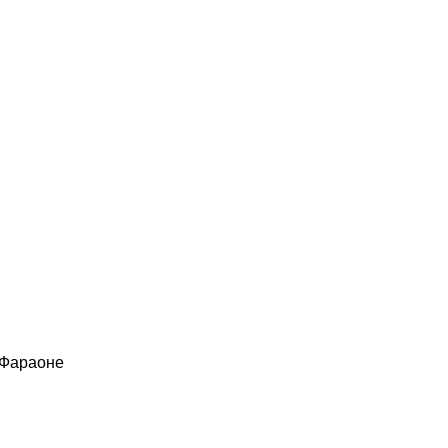
 Фараоне