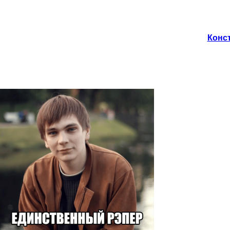
Конст