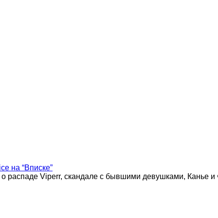
ice на “Вписке”
 о распаде Viperr, скандале с бывшими девушками, Канье и