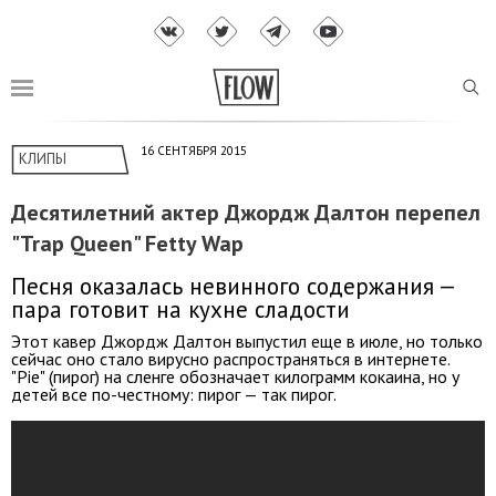
16 СЕНТЯБРЯ 2015
КЛИПЫ
Десятилетний актер Джордж Далтон перепел
"Trap Queen" Fetty Wap
Песня оказалась невинного содержания —
пара готовит на кухне сладости
Этот кавер Джордж Далтон выпустил еще в июле, но только
сейчас оно стало вирусно распространяться в интернете.
"Pie" (пирог) на сленге обозначает килограмм кокаина, но у
детей все по-честному: пирог — так пирог.