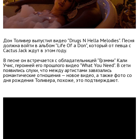
Дон Толивер выпустил видео "Drugs N Hella Melodies". Песня
должна войти в альбом "Life Of a Don", который от певца с
Cactus Jack ждут в этом году.
В песне он встречается с обладательницей "Грэмми" Кали
Учис, героиней его прошлого видео "What You Need". В сети
появились слухи, что между артистами завязались
романтические отношения — новое видео, а также фото со
дня рождения Толивера, похоже, это подтверждают.