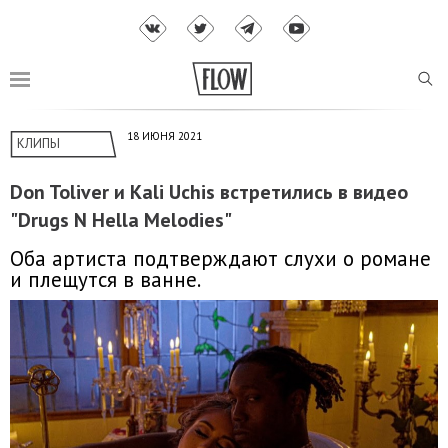
18 ИЮНЯ 2021
КЛИПЫ
Don Toliver и Kali Uchis встретились в видео
"Drugs N Hella Melodies"
Оба артиста подтверждают слухи о романе
и плещутся в ванне.