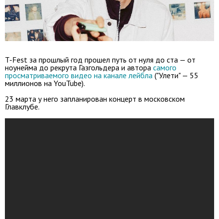
T-Fest за прошлый год прошел путь от нуля до ста — от
ноунейма до рекрута Газгольдера и автора
самого
просматриваемого видео на канале лейбла
("Улети" — 55
миллионов на YouTube).
23 марта у него запланирован концерт в московском
Главклубе.