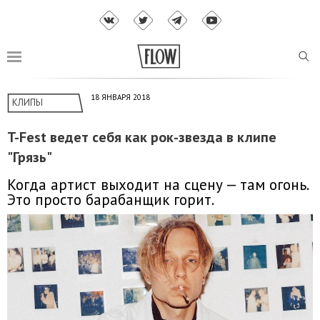
18 ЯНВАРЯ 2018
КЛИПЫ
T-Fest ведет себя как рок-звезда в клипе
"Грязь"
Когда артист выходит на сцену — там огонь.
Это просто барабанщик горит.