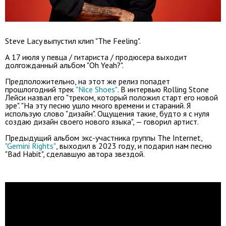
Steve Lacy выпустил клип "The Feeling".
А 17 июля у певца / гитариста / продюсера выходит
долгожданный альбом "Oh Yeah?".
Предположительно, на этот же релиз попадет
прошлогодний трек
"Nice Shoes"
. В интервью Rolling Stone
Лейси назвал его "треком, который положил старт его новой
эре". "На эту песню ушло много времени и стараний. Я
использую слово "дизайн". Ощущения такие, будто я с нуля
создаю дизайн своего нового языка", — говорил артист.
Предыдущий альбом экс-участника группы The Internet,
"Gemini Rights"
, выходил в 2023 году, и подарил нам песню
"Bad Habit", сделавшую автора звездой.