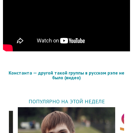
Константа — другой такой группы в русском рэпе не
было (видео)
ПОПУЛЯРНО НА ЭТОЙ НЕДЕЛЕ