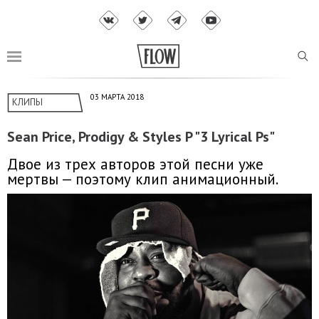
03 МАРТА 2018
КЛИПЫ
Sean Price, Prodigy & Styles P "3 Lyrical Ps"
Двое из трех авторов этой песни уже
мертвы — поэтому клип анимационный.