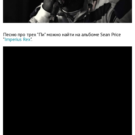
Песню про трех "Пи" можно найти на альбоме Sean Price
"
Imperius Rex
".