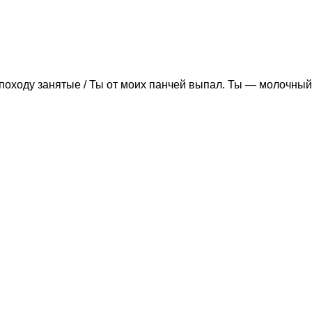
походу занятые / Ты от моих панчей выпал. Ты — молочный