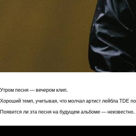
Утром песня — вечером клип.
Хороший темп, учитывая, что молчал артист лейбла TDE поч
Появится ли эта песня на будущем альбоме — неизвестно. А 