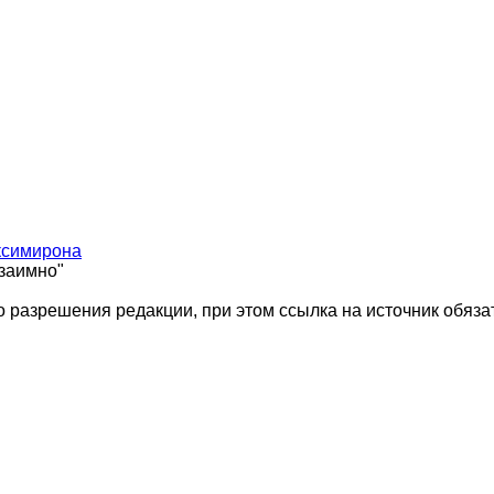
ксимирона
взаимно"
 разрешения редакции, при этом ссылка на источник обяза