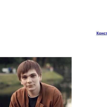
Конст