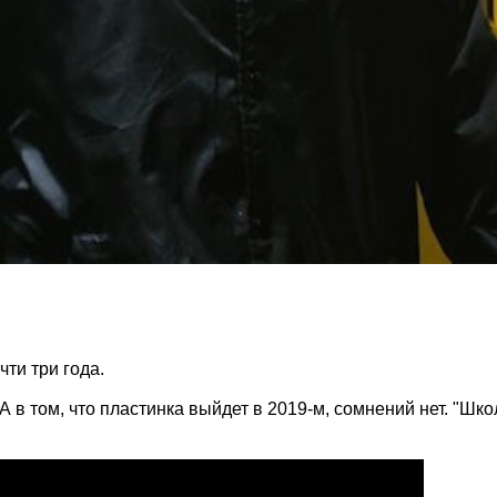
ти три года.
в том, что пластинка выйдет в 2019-м, сомнений нет. "Школ