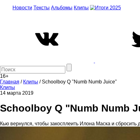
Новости
Тексты
Альбомы
Клипы
16+
Главная
/
Клипы
/
Schoolboy Q "Numb Numb Juice"
Клипы
14 марта 2019
Schoolboy Q "Numb Numb J
Кью вернулся, чтобы закосплеить Илона Маска и сбросить 