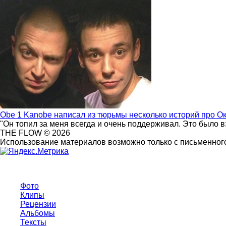
Obe 1 Kanobe написал из тюрьмы несколько историй про О
"Он топил за меня всегда и очень поддерживал. Это было 
THE FLOW © 2026
Использование материалов возможно только с письменного
Фото
Клипы
Рецензии
Альбомы
Тексты