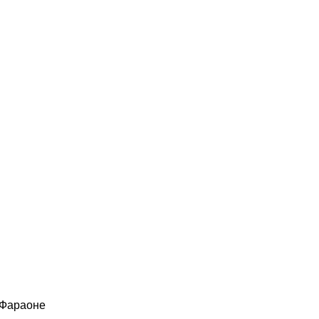
 Фараоне