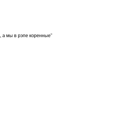
, а мы в рэпе коренные"