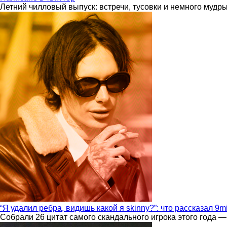
Летний чилловый выпуск: встречи, тусовки и немного мудр
“Я удалил ребра, видишь какой я skinny?”: что рассказал 9m
Собрали 26 цитат самого скандального игрока этого года —