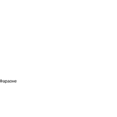
 Фараоне