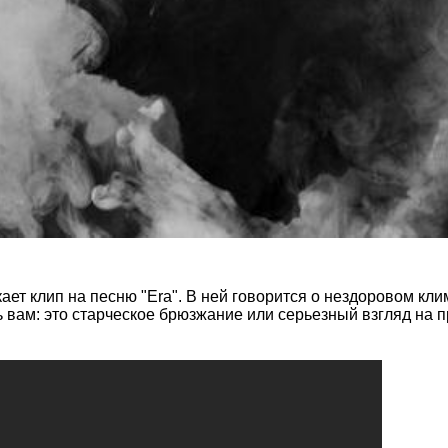
ет клип на песню "Era". В ней говорится о нездоровом кли
 вам: это старческое брюзжание или серьезный взгляд на п