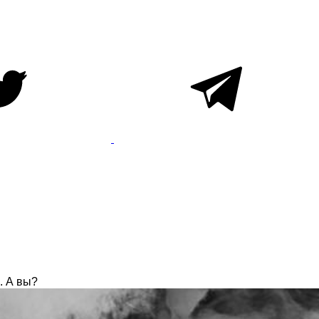
. А вы?