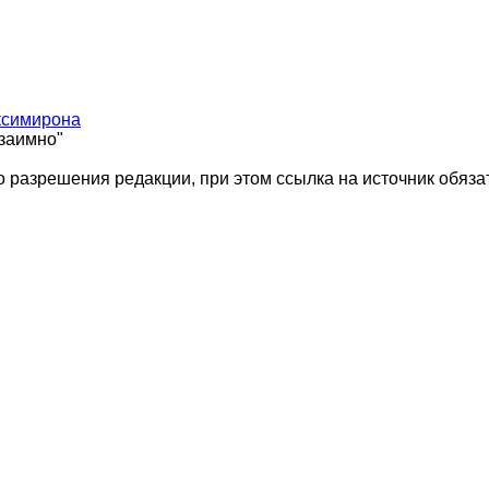
ксимирона
взаимно"
 разрешения редакции, при этом ссылка на источник обяза