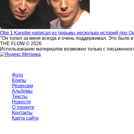
Obe 1 Kanobe написал из тюрьмы несколько историй про О
"Он топил за меня всегда и очень поддерживал. Это было 
THE FLOW © 2026
Использование материалов возможно только с письменного
Фото
Клипы
Рецензии
Альбомы
Тексты
Новости
О проекте
Контакты
Карта сайта