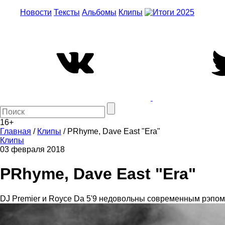
Новости
Тексты
Альбомы
Клипы
16+
Главная
/
Клипы
/
PRhyme, Dave East "Era"
Клипы
03 февраля 2018
PRhyme, Dave East "Era"
DJ Premier и Royce Da 5'9 недовольны современным рэпом