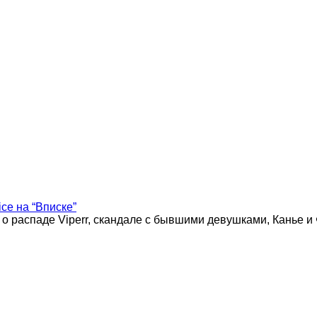
ice на “Вписке”
 о распаде Viperr, скандале с бывшими девушками, Канье и