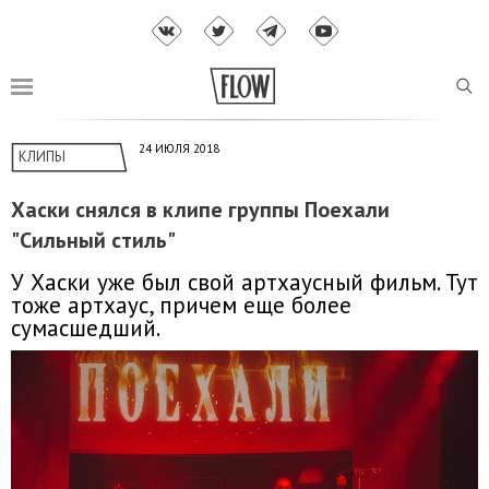
24 ИЮЛЯ 2018
КЛИПЫ
Хаски снялся в клипе группы Поехали
"Сильный стиль"
У Хаски уже был свой артхаусный фильм. Тут
тоже артхаус, причем еще более
сумасшедший.