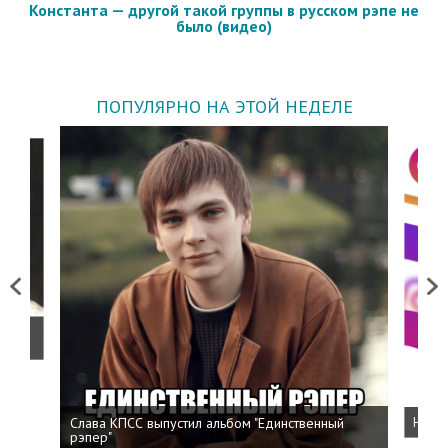
Константа — другой такой группы в русском рэпе не
было (видео)
ПОПУЛЯРНО НА ЭТОЙ НЕДЕЛЕ
Previous
Next
о
Слава КПСС выпустил альбом "Единственный
Напис
рэпер"