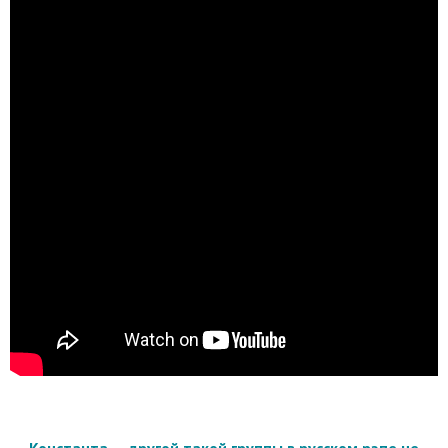
Константа — другой такой группы в русском рэпе не