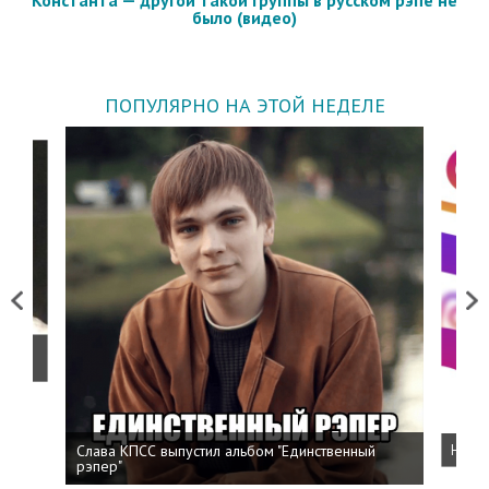
было (видео)
ПОПУЛЯРНО НА ЭТОЙ НЕДЕЛЕ
Previous
Next
о
Слава КПСС выпустил альбом "Единственный
Напис
рэпер"