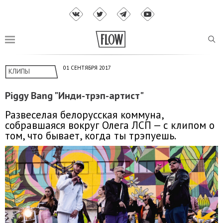
01 СЕНТЯБРЯ 2017
КЛИПЫ
Piggy Bang "Инди-трэп-артист"
Развеселая белорусская коммуна,
собравшаяся вокруг Олега ЛСП — с клипом о
том, что бывает, когда ты трэпуешь.