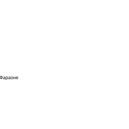
 Фараоне