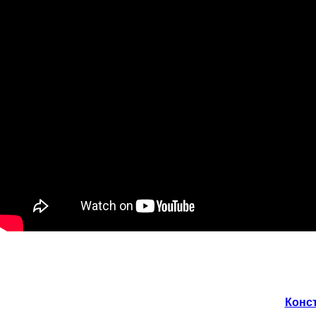
Конст