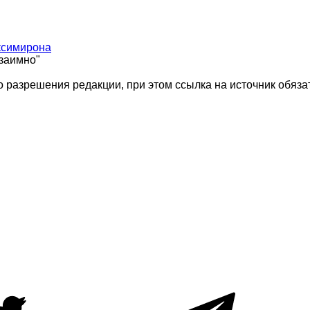
ксимирона
взаимно"
 разрешения редакции, при этом ссылка на источник обяза