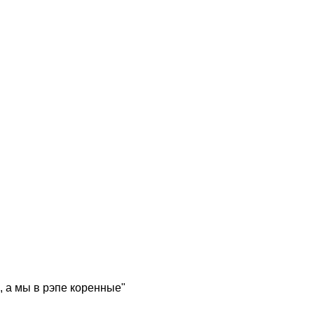
, а мы в рэпе коренные"