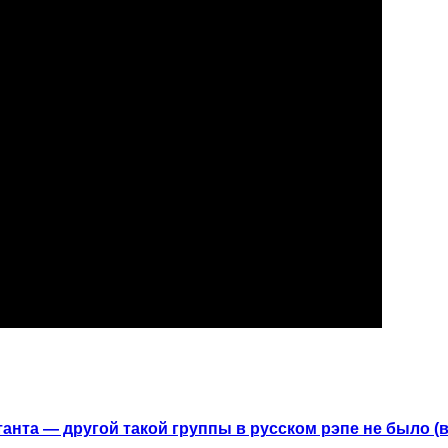
анта — другой такой группы в русском рэпе не было (