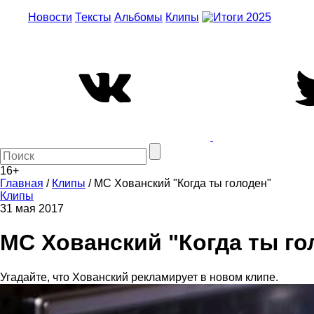
Новости
Тексты
Альбомы
Клипы
16+
Главная
/
Клипы
/
MC Хованский "Когда ты голоден"
Клипы
31 мая 2017
MC Хованский "Когда ты го
Угадайте, что Хованский рекламирует в новом клипе.