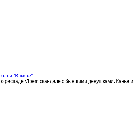
ice на “Вписке”
 о распаде Viperr, скандале с бывшими девушками, Канье и