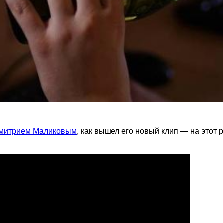
Дмитрием Маликовым
, как вышел его новый клип — на этот р