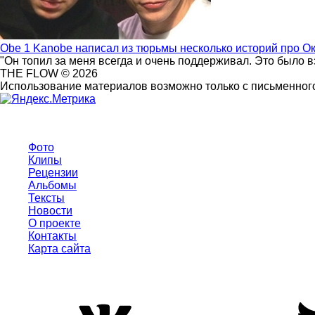
Obe 1 Kanobe написал из тюрьмы несколько историй про О
"Он топил за меня всегда и очень поддерживал. Это было 
THE FLOW © 2026
Использование материалов возможно только с письменного
Фото
Клипы
Рецензии
Альбомы
Тексты
Новости
О проекте
Контакты
Карта сайта