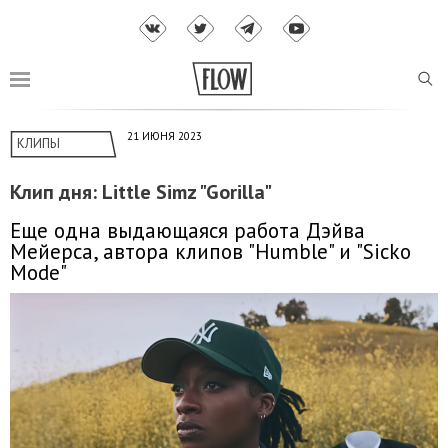
21 ИЮНЯ 2023
КЛИПЫ
Клип дня: Little Simz "Gorilla"
Еще одна выдающаяся работа Дэйва
Мейерса, автора клипов "Humble" и "Sicko
Mode"