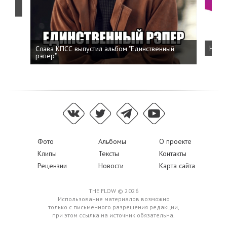
о
Слава КПСС выпустил альбом "Единственный
Напис
рэпер"
Фото
Альбомы
О проекте
Клипы
Тексты
Контакты
Рецензии
Новости
Карта сайта
THE FLOW © 2026
Использование материалов возможно
только с письменного разрешения редакции,
при этом ссылка на источник обязательна.