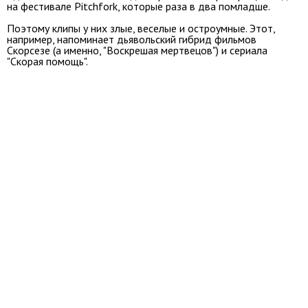
на фестивале Pitchfork, которые раза в два помладше.
Поэтому клипы у них злые, веселые и остроумные. Этот,
например, напоминает дьявольский гибрид фильмов
Скорсезе (а именно, "Воскрешая мертвецов") и сериала
"Скорая помощь".