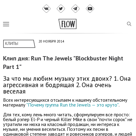
20 НОЯБРЯ 2014
КЛИПЫ
Клип дня: Run The Jewels "Blockbuster Night
Part 1"
За что мы любим музыку этих двоих? 1. Она
агрессивная и бодрящая 2. Она очень
веселая
Всех интересующихся отсылаем к нашему обстоятельному
материалу
"Почему группа Run the Jewels — это круто"
.
Для тех, кому лень много читать, сформулируем все просто:
белый рэпер El-P и черный Killer Mike в свои "почти сорок" не
утратили ни нюха на классный продакшн, ни интереса к
музыке, ни умения веселиться. Поэтому их песни в
одинаковой степени заводят и ровесников рэперов, и людей