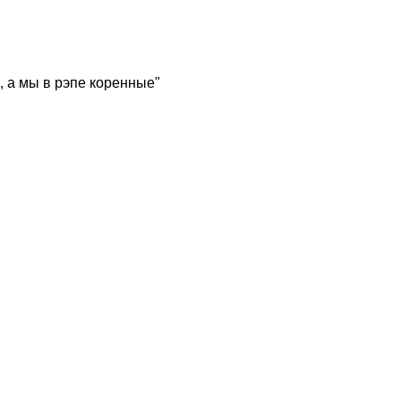
, а мы в рэпе коренные"