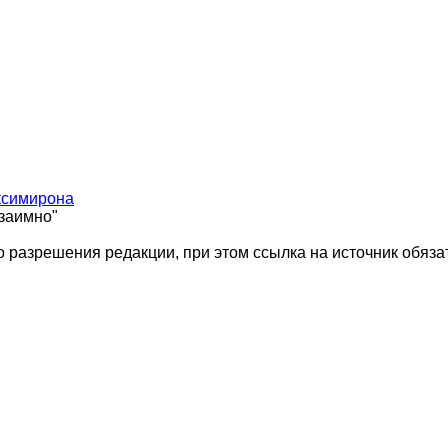
ксимирона
взаимно"
 разрешения редакции, при этом ссылка на источник обяза