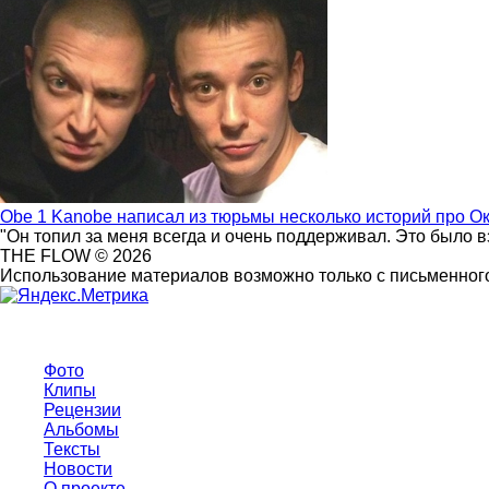
Obe 1 Kanobe написал из тюрьмы несколько историй про О
"Он топил за меня всегда и очень поддерживал. Это было 
THE FLOW © 2026
Использование материалов возможно только с письменного
Фото
Клипы
Рецензии
Альбомы
Тексты
Новости
О проекте