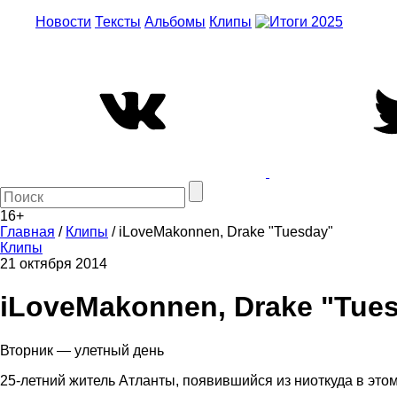
Новости
Тексты
Альбомы
Клипы
16+
Главная
/
Клипы
/
iLoveMakonnen, Drake "Tuesday"
Клипы
21 октября 2014
iLoveMakonnen, Drake "Tue
Вторник — улетный день
25-летний житель Атланты, появившийся из ниоткуда в этом