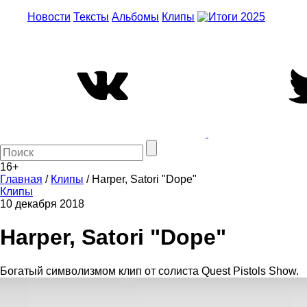
Новости
Тексты
Альбомы
Клипы
16+
Главная
/
Клипы
/
Harper, Satori "Dope"
Клипы
10 декабря 2018
Harper, Satori "Dope"
Богатый символизмом клип от солиста Quest Pistols Show.