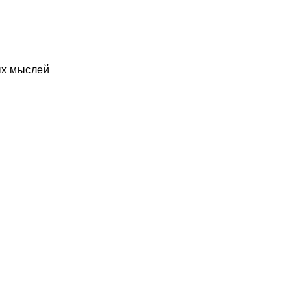
ых мыслей