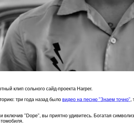
тный клип сольного сайд-проекта Harper.
сторию: три года назад было
видео на песню "Знаем точно"
,
включив "Dope", вы приятно удивитесь. Богатая символиз
втомобиля.