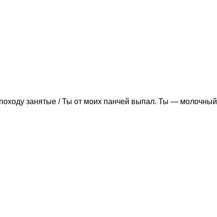
походу занятые / Ты от моих панчей выпал. Ты — молочный