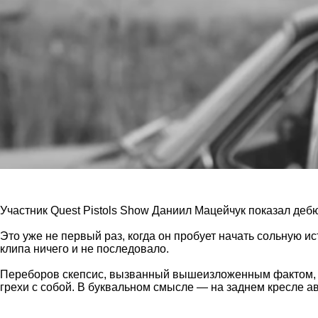
Участник Quest Pistols Show Даниил Мацейчук показал дебю
Это уже не первый раз, когда он пробует начать сольную и
клипа ничего и не последовало.
Переборов скепсис, вызванный вышеизложенным фактом, и 
грехи с собой. В буквальном смысле — на заднем кресле а