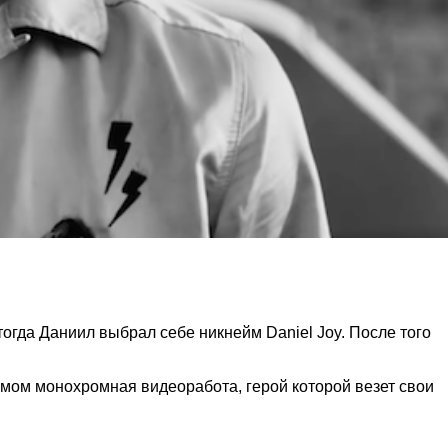
 тогда Даниил выбрал себе никнейм Daniel Joy. После того
мом монохромная видеоработа, герой которой везет свои