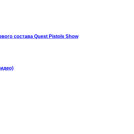
ого состава Quest Pistols Show
видео)