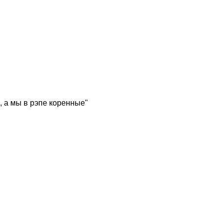
, а мы в рэпе коренные"