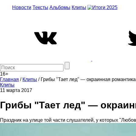
Новости
Тексты
Альбомы
Клипы
16+
Главная
/
Клипы
/
Грибы "Тает лед" — окраинная романтик
Клипы
11 марта 2017
Грибы "Тает лед" — окраи
Праздник на улице той части слушателей, у которых "Любо