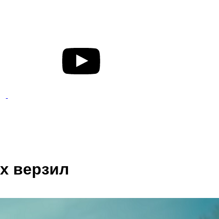
х верзил