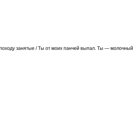
походу занятые / Ты от моих панчей выпал. Ты — молочный