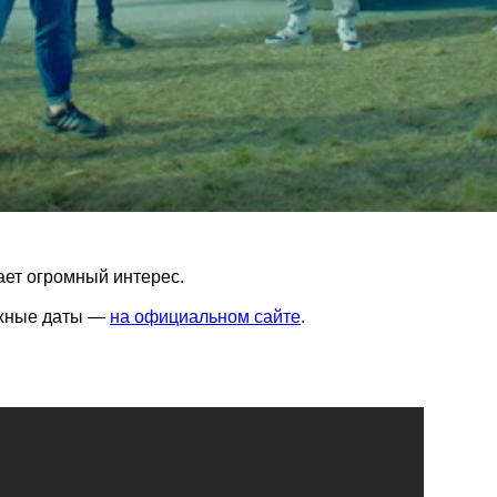
ает огромный интерес.
нужные даты —
на официальном сайте
.