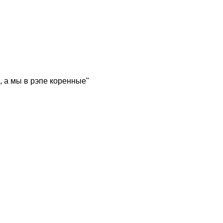
, а мы в рэпе коренные"