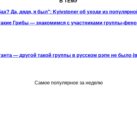
В ТЕМУ
ах? Да, дядя, я был": Kyivstoner об уходе из популяр
такие Грибы — знакомимся с участниками группы-фен
анта — другой такой группы в русском рэпе не было (
Самое популярное за неделю