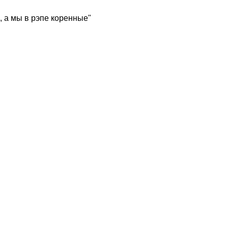
, а мы в рэпе коренные"