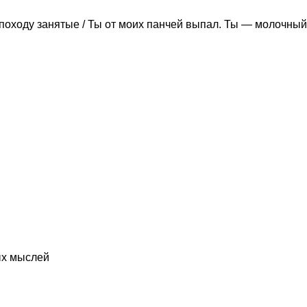
походу занятые / Ты от моих панчей выпал. Ты — молочный
ых мыслей