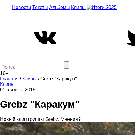
Новости
Тексты
Альбомы
Клипы
16+
Главная
/
Клипы
/
Grebz "Каракум"
Клипы
05 августа 2019
Grebz "Каракум"
Новый клип группы Grebz. Мнения?