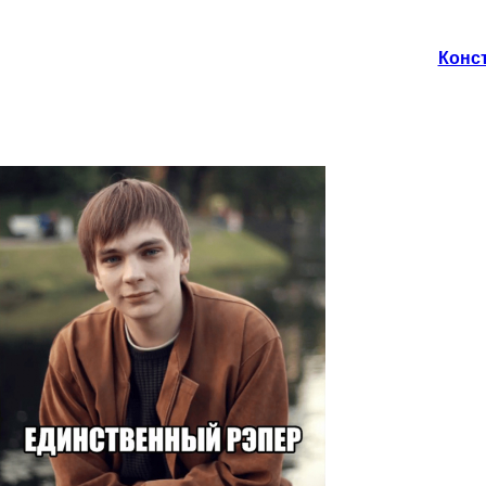
Конст