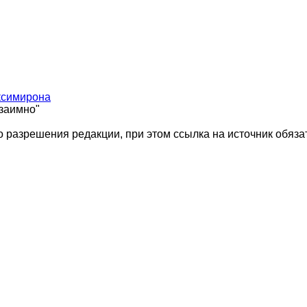
ксимирона
взаимно"
 разрешения редакции, при этом ссылка на источник обяза