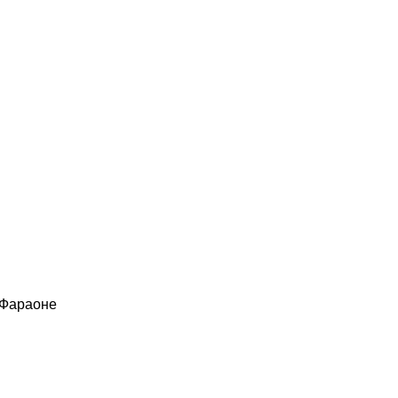
 Фараоне