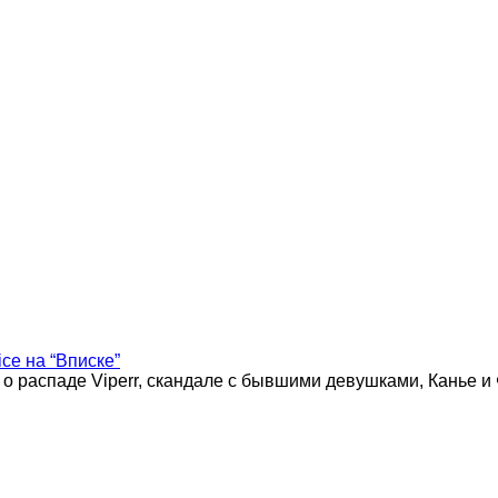
ice на “Вписке”
 о распаде Viperr, скандале с бывшими девушками, Канье и