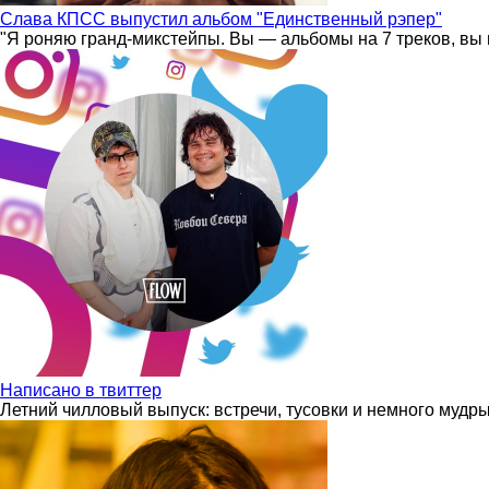
Слава КПСС выпустил альбом "Единственный рэпер"
"Я роняю гранд-микстейпы. Вы — альбомы на 7 треков, вы 
Написано в твиттер
Летний чилловый выпуск: встречи, тусовки и немного мудр