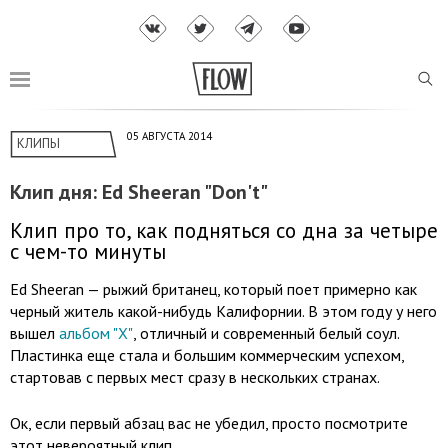
05 АВГУСТА 2014
КЛИПЫ
Клип дня: Ed Sheeran "Don't"
Клип про то, как подняться со дна за четыре
с чем-то минуты
Ed Sheeran — рыжий британец, который поет примерно как
черный житель какой-нибудь Калифорнии. В этом году у него
вышел
альбом "X"
, отличный и современный белый соул.
Пластинка еще стала и большим коммерческим успехом,
стартовав с первых мест сразу в нескольких странах.
Ок, если первый абзац вас не убедил, просто посмотрите
этот невероятный клип.