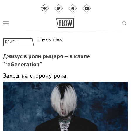
11 ФЕВРАЛЯ 2022
КЛИПЫ
Джизус в роли рыцаря — в клипе
"reGeneration"
Заход на сторону рока.