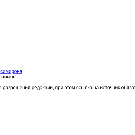
ксимирона
взаимно"
 разрешения редакции, при этом ссылка на источник обяза