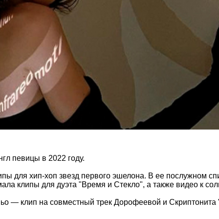
нгл певицы в 2022 году.
ы для хип-хоп звезд первого эшелона. В ее послужном спис
а клипы для дуэта "Время и Стекло", а также видео к сол
ньо —
клип на совместный трек Дорофеевой и Скриптонита 