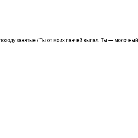
походу занятые / Ты от моих панчей выпал. Ты — молочный