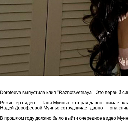
Dorofeeva выпустила клип "Raznotsvetnaya". Это первый си
Режиссер видео — Таня Муиньо, которая давно снимает клип
Надей Дорофеевой Муиньо сотрудничает давно — она снимал
В прошлом году должно было выйти очередное видео Муи