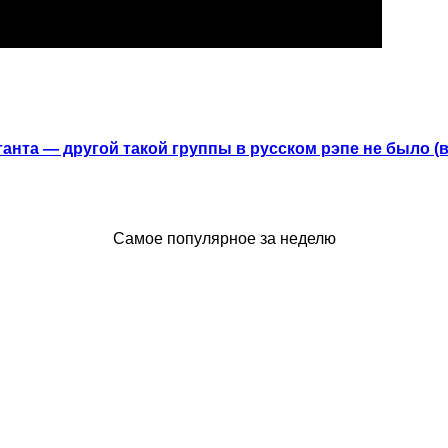
анта — другой такой группы в русском рэпе не было (
Самое популярное за неделю