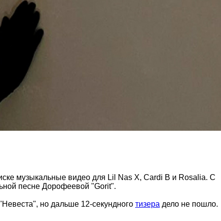
ке музыкальные видео для Lil Nas X, Cardi B и Rosalia. С
ьной песне Дорофеевой "Gorit".
"Невеста", но дальше 12-секундного
тизера
дело не пошло.