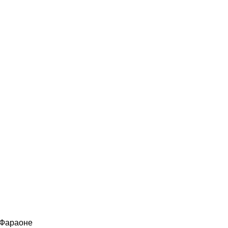
 Фараоне