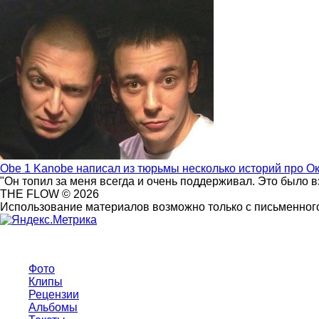
Obe 1 Kanobe написал из тюрьмы несколько историй про О
"Он топил за меня всегда и очень поддерживал. Это было 
THE FLOW © 2026
Использование материалов возможно только с письменного
Фото
Клипы
Рецензии
Альбомы