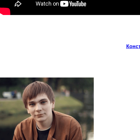
Конст