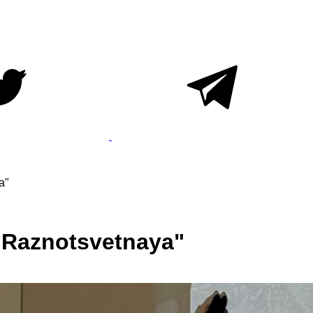
a"
"Raznotsvetnaya"