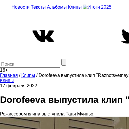
Новости
Тексты
Альбомы
Клипы
16+
Главная
/
Клипы
/
Dorofeeva выпустила клип "Raznotsvetnay
Клипы
17 февраля 2022
Dorofeeva выпустила клип 
Режиссером клипа выступила Таня Муиньо.