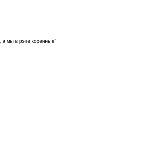
, а мы в рэпе коренные"