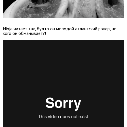
Ninja читает так, будто он молодой атлантский рэпер, но
кого он обманывает?!