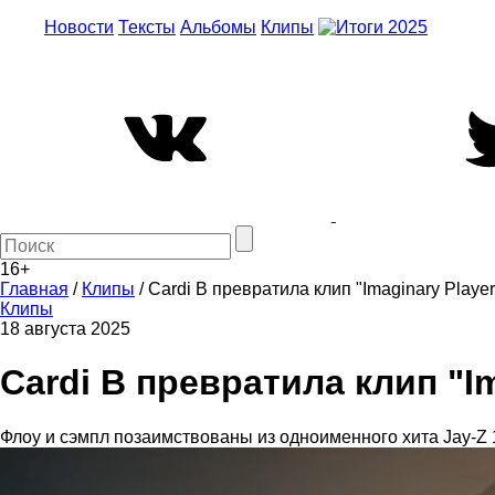
Новости
Тексты
Альбомы
Клипы
16+
Главная
/
Клипы
/
Cardi B превратила клип "Imaginary Playe
Клипы
18 августа 2025
Cardi B превратила клип "I
Флоу и сэмпл позаимствованы из одноименного хита Jay-Z 