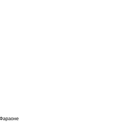
 Фараоне