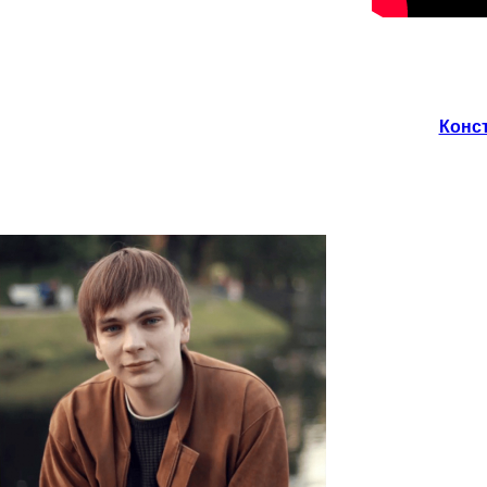
Конст