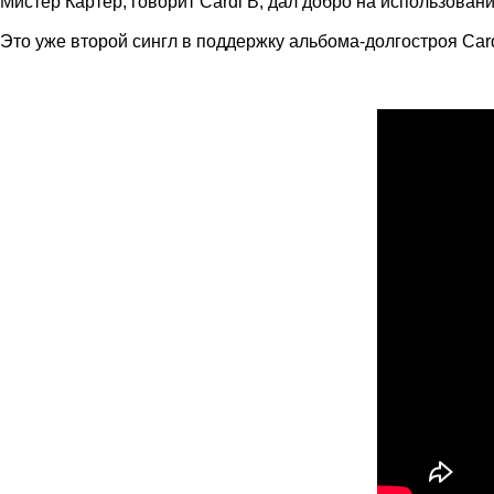
Мистер Картер, говорит Cardi B, дал добро на использовани
Это уже второй сингл в поддержку альбома-долгостроя Car