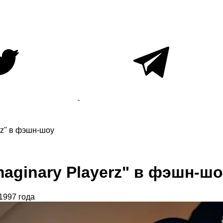
rz" в фэшн-шоу
maginary Playerz" в фэшн-ш
1997 года