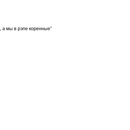
, а мы в рэпе коренные"