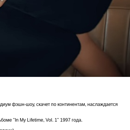
диум фэшн-шоу, скачет по континентам, наслаждается
е "In My Lifetime, Vol. 1" 1997 года.