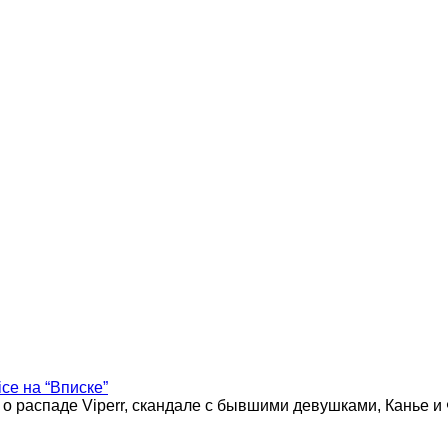
ice на “Вписке”
 о распаде Viperr, скандале с бывшими девушками, Канье и