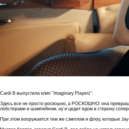
Cardi B выпустила клип "Imaginary Playerz".
Здесь все не просто роскошно, а РОСКОШНО: она превраща
лобстерами и шампейном, ну и цедит ядом в сторону соперн
При этом вооружается тем же сэмплом и флоу, которые Jay-Z 