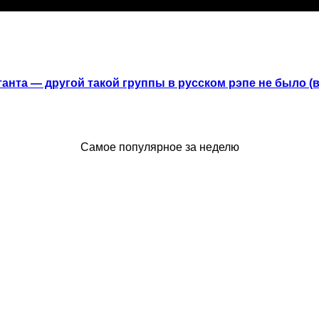
анта — другой такой группы в русском рэпе не было (
Самое популярное за неделю