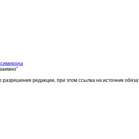
ксимирона
взаимно"
 разрешения редакции, при этом ссылка на источник обяза