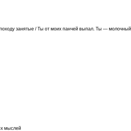
походу занятые / Ты от моих панчей выпал. Ты — молочный
ых мыслей