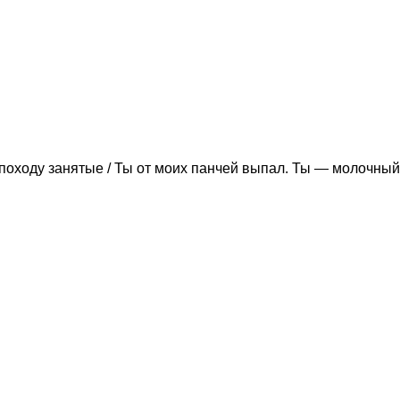
походу занятые / Ты от моих панчей выпал. Ты — молочный