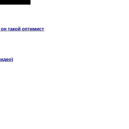
 он такой оптимист
видео)