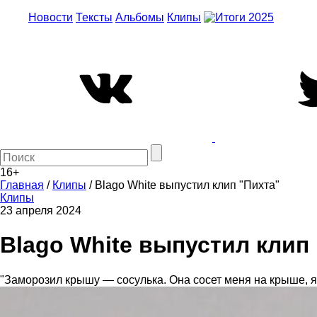
Новости
Тексты
Альбомы
Клипы
16+
Главная
/
Клипы
/
Blago White выпустил клип "Пихта"
Клипы
23 апреля 2024
Blago White выпустил клип
"Заморозил крышу — сосулька. Она сосет меня на крыше, я