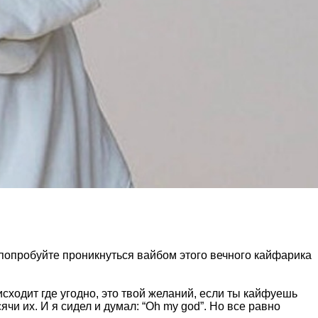
е попробуйте проникнуться вайбом этого вечного кайфарика
оисходит где угодно, это твой желаний, если ты кайфуешь
ячи их. И я сидел и думал: “Oh my god”. Но все равно