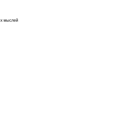
ых мыслей