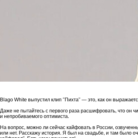
Blago White выпустил клип "Пихта" — это, как он выражается
Даже не пытайтесь с первого раза расшифровать, что он чи
и непробиваемого оптимиста.
На вопрос, можно ли сейчас кайфовать в России, озвученн
или нет. Расскажу история. Я был на свадьбе, и там было оч