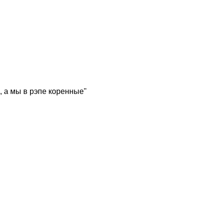
, а мы в рэпе коренные"