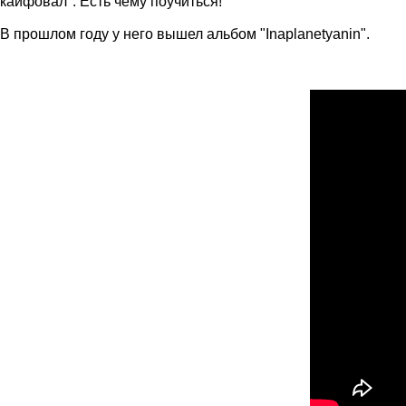
кайфовал". Есть чему поучиться!
В прошлом году у него вышел альбом "Inaplanetyanin".