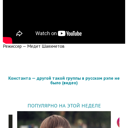
Режиссер — Медет Шаяхметов
Константа — другой такой группы в русском рэпе не
было (видео)
ПОПУЛЯРНО НА ЭТОЙ НЕДЕЛЕ