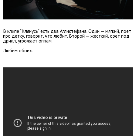
В клипе "Клянусь" есть два Аглистефана. Один — мягкий, поет
про детку, говорит, что любит. Второй — жесткий, орет под
дрилл, угрожает оппам.
Любим обоих.