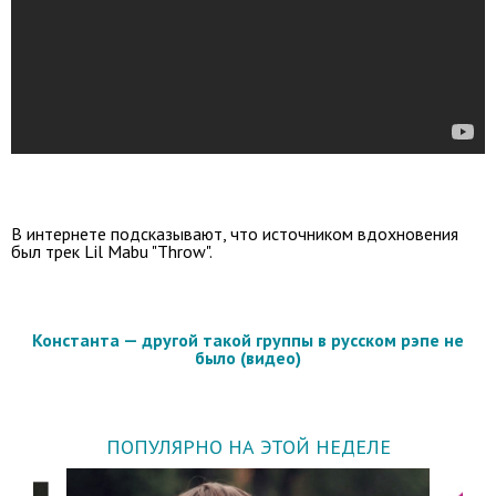
В интернете подсказывают, что источником вдохновения
был трек Lil Mabu "Throw".
Константа — другой такой группы в русском рэпе не
было (видео)
ПОПУЛЯРНО НА ЭТОЙ НЕДЕЛЕ