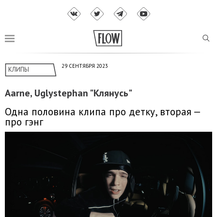
29 СЕНТЯБРЯ 2023
КЛИПЫ
Aarne, Uglystephan "Клянусь"
Одна половина клипа про детку, вторая —
про гэнг