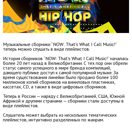
Музыкальные сборники “NOW: That's What I Call Music!”
теперь можно слушать в виде плейлистов.
История сборников “NOW: That's What I Call Music!” началась
более 20 лет назад в Великобритании. С тех пор они обрели
статус самого успешного в мире бренда компиляций,
дающего публике доступ к самой популярной музыке. За
время существования линейки было продано более 100
миллионов копий сборников на виниловых пластинках,
кассетах, CD, а также в виде цифровых сборников.
Теперь в России — наряду с Великобританией, США, Южной
Африкой и другими странами — сборники стали доступны в
виде плейлистов.
Слушатель может выбрать из нескольких тематических
плейлистов, интуитивно разделенных по жанрам.