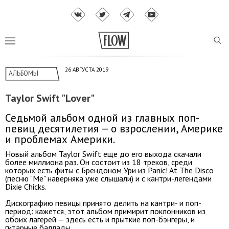
26 АВГУСТА 2019
АЛЬБОМЫ
Taylor Swift "Lover"
Седьмой альбом одной из главных поп-
певиц десятилетия — о взрослении, Америке
и проблемах Америки.
Новый альбом Taylor Swift еще до его выхода скачали
более миллиона раз. Он состоит из 18 треков, среди
которых есть фиты с Брендоном Ури из Panic! At The Disco
(песню "Me" наверняка уже слышали) и с кантри-легендами
Dixie Chicks.
Дискографию певицы принято делить на кантри- и поп-
период: кажется, этот альбом примирит поклонников из
обоих лагерей — здесь есть и прыткие поп-бэнгеры, и
гитарные баллады.