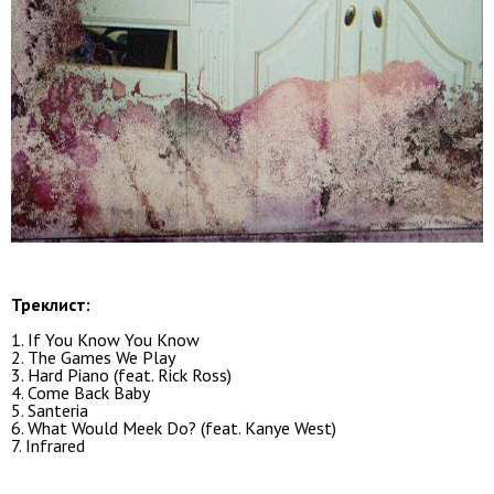
Треклист:
1. If You Know You Know
2. The Games We Play
3. Hard Piano (feat. Rick Ross)
4. Come Back Baby
5. Santeria
6. What Would Meek Do? (feat. Kanye West)
7. Infrared