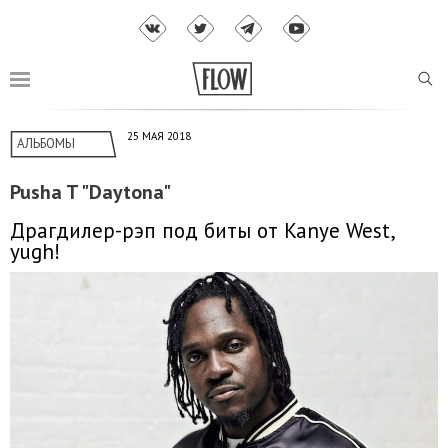
25 МАЯ 2018
АЛЬБОМЫ
Pusha T "Daytona"
Драгдилер-рэп под биты от Kanye West,
yugh!