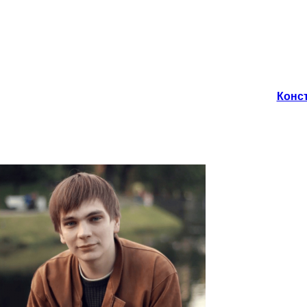
Конст