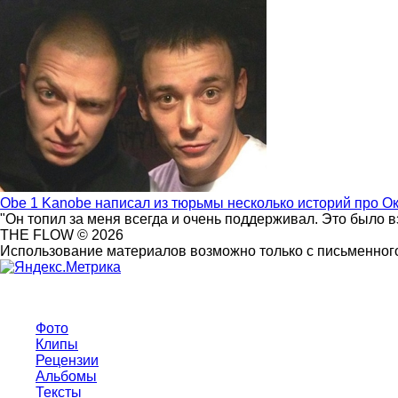
Obe 1 Kanobe написал из тюрьмы несколько историй про О
"Он топил за меня всегда и очень поддерживал. Это было 
THE FLOW © 2026
Использование материалов возможно только с письменного
Фото
Клипы
Рецензии
Альбомы
Тексты