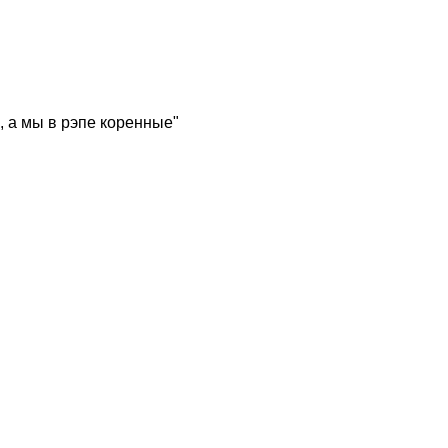
, а мы в рэпе коренные"