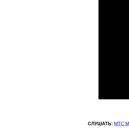
СЛУШАТЬ:
МТС М