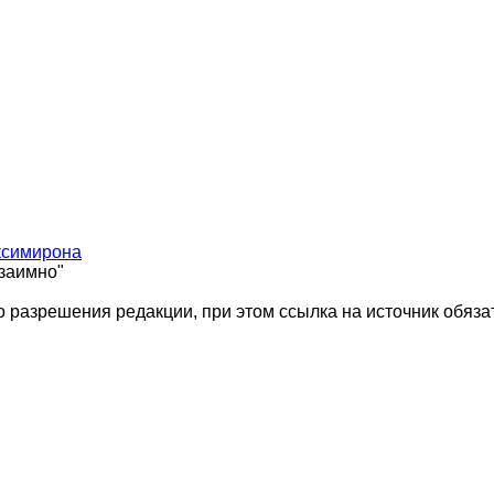
ксимирона
взаимно"
 разрешения редакции, при этом ссылка на источник обяза