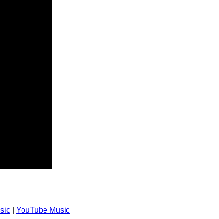
sic
|
YouTube Music