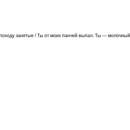
походу занятые / Ты от моих панчей выпал. Ты — молочный