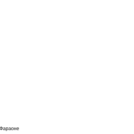
 Фараоне