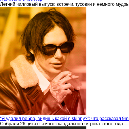
Летний чилловый выпуск: встречи, тусовки и немного мудр
“Я удалил ребра, видишь какой я skinny?”: что рассказал 9m
Собрали 26 цитат самого скандального игрока этого года —