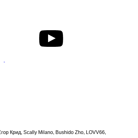
ор Крид, Scally Milano, Bushido Zho, LOVV66,