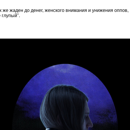
же жаден до денег, женского внимания и унижения оппов, н
 глупый".