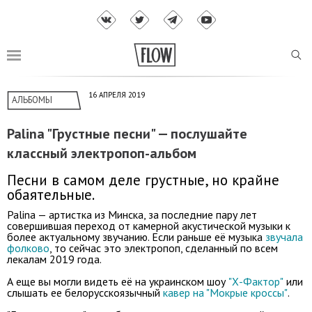
16 АПРЕЛЯ 2019
АЛЬБОМЫ
Palina "Грустные песни" — послушайте
классный электропоп-альбом
Песни в самом деле грустные, но крайне
обаятельные.
Palina — артистка из Минска, за последние пару лет
совершившая переход от камерной акустической музыки к
более актуальному звучанию. Если раньше её музыка
звучала
фолково
, то сейчас это электропоп, сделанный по всем
лекалам 2019 года.
А еще вы могли видеть её на украинском шоу
"Х-Фактор"
или
слышать ее белорусскоязычный
кавер на "Мокрые кроссы"
.