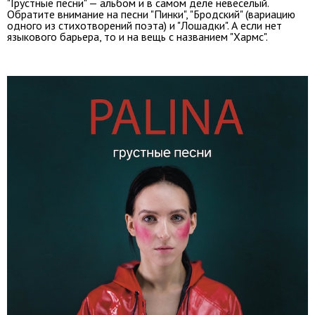
"Грустные песни" — альбом и в самом деле невеселый.
Обратите внимание на песни "Пинки", "Бродский" (вариацию
одного из стихотворений поэта) и "Лошадки". А если нет
языкового барьера, то и на вещь с названием "Хармс".