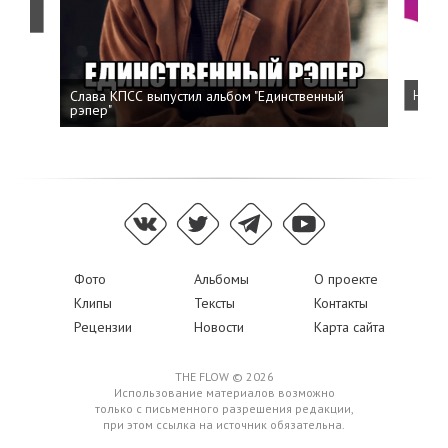
о
Слава КПСС выпустил альбом "Единственный
Напис
рэпер"
Фото
Альбомы
О проекте
Клипы
Тексты
Контакты
Рецензии
Новости
Карта сайта
THE FLOW © 2026
Использование материалов возможно
только с письменного разрешения редакции,
при этом ссылка на источник обязательна.