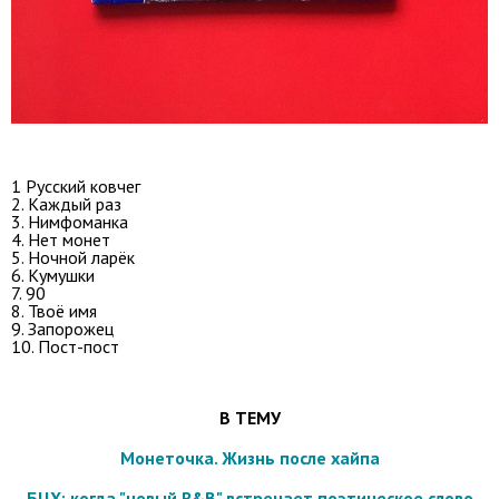
1 Русский ковчег
2. Каждый раз
3. Нимфоманка
4. Нет монет
5. Ночной ларёк
6. Кумушки
7. 90
8. Твоё имя
9. Запорожец
10. Пост-пост
В ТЕМУ
Монеточка. Жизнь после хайпа
БЦХ: когда "новый R&B" встречает поэтическое слово