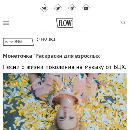
24 МАЯ 2018
АЛЬБОМЫ
Монеточка "Раскраски для взрослых"
Песни о жизни поколения на музыку от БЦХ.