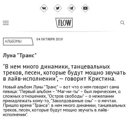
04 ОКТЯБРЯ 2019
АЛЬБОМЫ
Луна "Транс"
"В нем много динамики, танцевальных
треков, песен, которые будут мощно звучать
в лайв-исполнении", — говорит Кристина.
Новый альбом Луны "Транс" — вот что о нем говорит сама
певица: "Первый альбом – "Маг-ни-ты" – был лирическим, о
сложных отношениях, "Остров свободы" – о нежелании
принадлежать кому-то, "Заколдованные сны" – о мечтах.
Пришло время "Транса": в нем много динамики, танцевальных
треков, песен, которые будут мощно звучать в лайв-
исполнении".