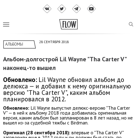
28 СЕНТЯБРЯ 2018
АЛЬБОМЫ
Альбом-долгострой Lil Wayne "Tha Carter V"
наконец-то вышел
Обновлено:
Lil Wayne обновил альбом до
делюкса — и добавил к нему оригинальную
версию "Tha Carter V", каким альбом
планировался в 2012.
Обновлено:
Lil Wayne выпустил делюкс-версию "Tha Carter
V" — в ней к альбому 2018 года добавилась оригинальная
версия, каким альбом был запланирован в 8 лет назад, но не
вышел из-за судебной тяжбы с Birdman.
Оригинал (28 сентября 2018):
впервые о "Tha Carter V"
заговорили еще в 2012 году и он должен был стать, по