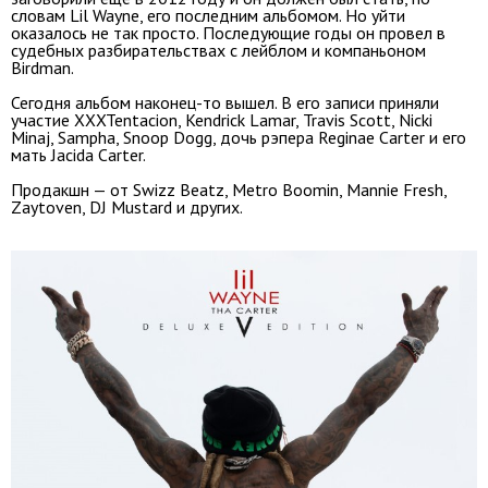
словам Lil Wayne, его последним альбомом. Но уйти
оказалось не так просто. Последующие годы он провел в
судебных разбирательствах с лейблом и компаньоном
Birdman.
Сегодня альбом наконец-то вышел. В его записи приняли
участие XXXTentacion, Kendrick Lamar, Travis Scott, Nicki
Minaj, Sampha, Snoop Dogg, дочь рэпера Reginae Carter и его
мать Jacida Carter.
Продакшн — от Swizz Beatz, Metro Boomin, Mannie Fresh,
Zaytoven, DJ Mustard и других.