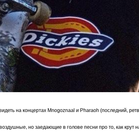
идеть на концертах Mnogoznaal и Pharaoh (последний, ретв
воздушные, но заедающие в голове песни про то, как крут н