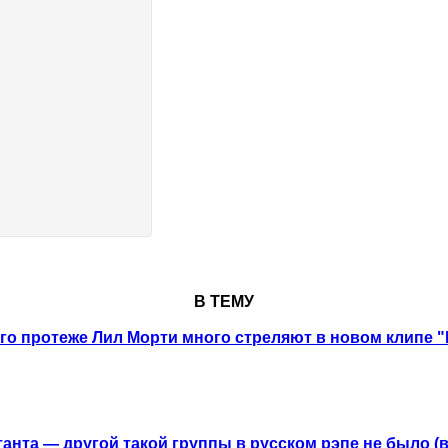
В ТЕМУ
его протеже Лил Морти много стреляют в новом клипе 
анта — другой такой группы в русском рэпе не было (