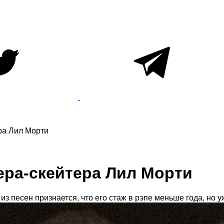
ра Лил Морти
ра-скейтера Лил Морти
из песен признается, что его стаж в рэпе меньше года, но 