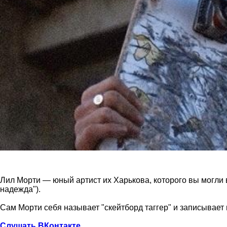
Лил Морти — юный артист их Харькова, которого вы могли в
надежда").
Сам Морти себя называет "скейтборд таггер" и записывает 
Слушать ВКонтакте