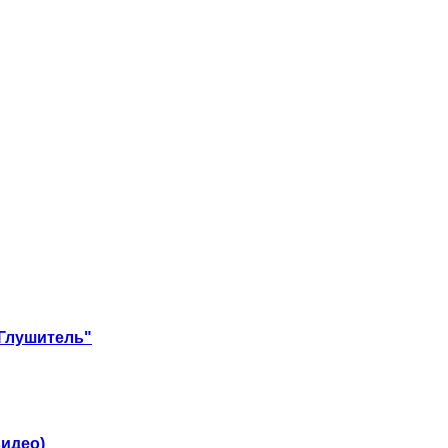
"Глушитель"
видео)