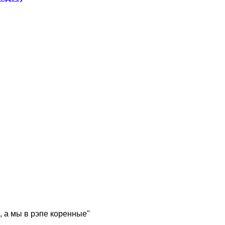
, а мы в рэпе коренные"