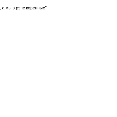
, а мы в рэпе коренные"