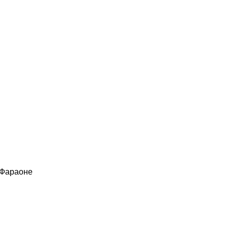
 Фараоне