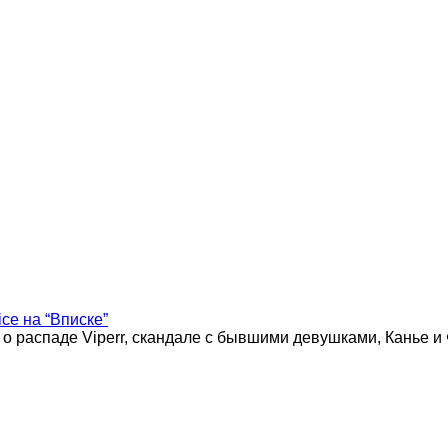
ice на “Вписке”
 о распаде Viperr, скандале с бывшими девушками, Канье и