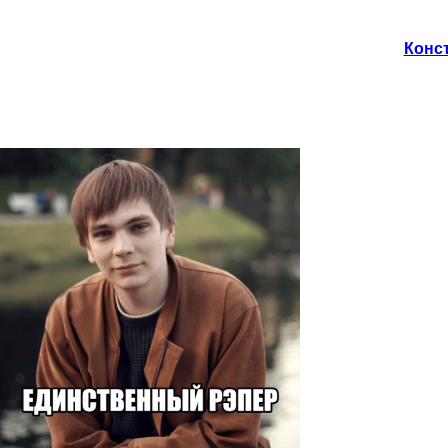
Конст