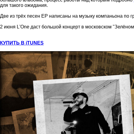
для такого ожидания.
Две из трёх песен EP написаны на музыку компаньона по гру
2 июня L'One даст большой концерт в московском "Зелёном
КУПИТЬ В iTUNES