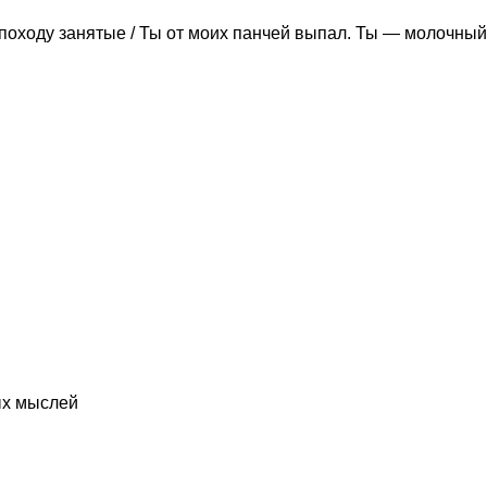
походу занятые / Ты от моих панчей выпал. Ты — молочный
ых мыслей