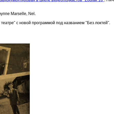
ппе Marselle, Nel.
 театре" с новой программой под названием "Без локтей".