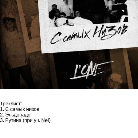
Треклист:
1. С самых низов
2. Эльдорадо
3. Рутина (при уч. Nel)