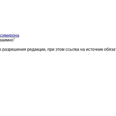
ксимирона
взаимно"
 разрешения редакции, при этом ссылка на источник обяза