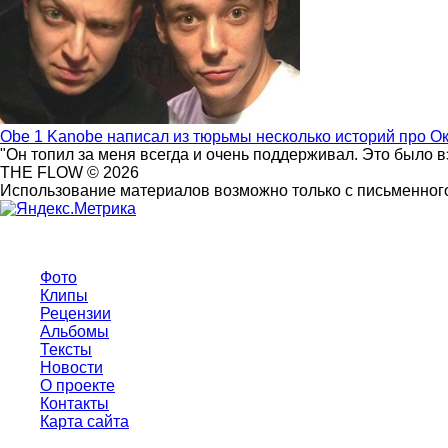
Obe 1 Kanobe написал из тюрьмы несколько историй про О
"Он топил за меня всегда и очень поддерживал. Это было 
THE FLOW © 2026
Использование материалов возможно только с письменного
Фото
Клипы
Рецензии
Альбомы
Тексты
Новости
О проекте
Контакты
Карта сайта